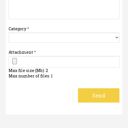
Category
*
Attachment
*
Max file size (Mb): 2
Max number of files: 1
Send