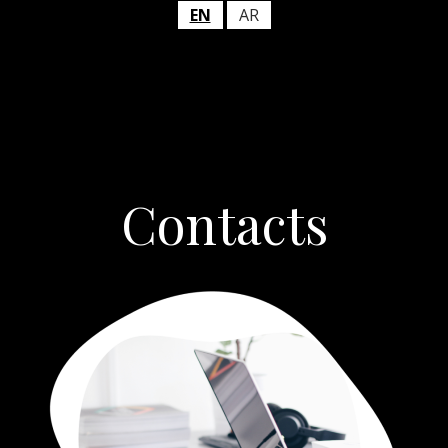
EN
AR
Contacts