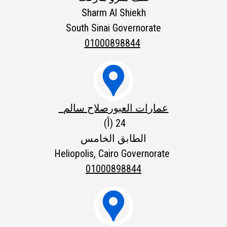
Sharm Al Shiekh
South Sinai Governorate
01000898844

عمارات العبورصلاح سالم
(أ) 24
الطابق الخامس
Heliopolis, Cairo Governorate
01000898844
