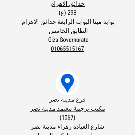
حدائق الاهرام
(ع) 293
بوابة مینا البوابة الرابعة حدائق الاهرام
الطابق الخامس
Giza Governorate
01065515167

فرع مدينة نصر
مكتب ترجمة معتمد
مدينة نص
ر
(1067)
شارع العيادة زهراء مدينة نصر