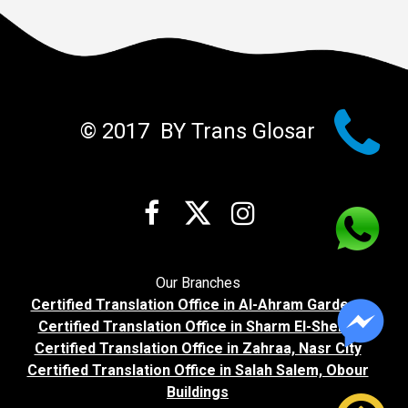

© 2017 BY Trans Glosar



Our Branches
Certified Translation Office in Al-Ahram Gardens
Certified Translation Office in Sharm El-Sheikh
Certified Translation Office in Zahraa, Nasr City
Certified Translation Office in Salah Salem, Obour
Buildings